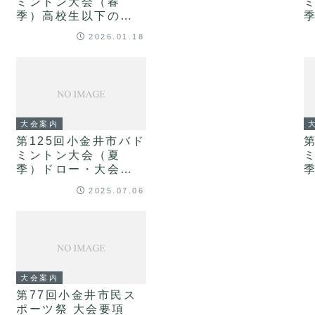
ミントン大会（春
季）高校生以下の部
大会要項
2026.01.18
大会案内
第125回小金井市バド
ミントン大会（夏
季）ドロー・大会重
要事項
2025.07.06
大会案内
第77回小金井市民ス
ポーツ祭 大会要項