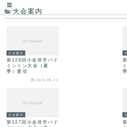
大会案内
メニュー
大会案内
第128回小金井市バド
ミントン大会（夏
季）要項
2026.05.11
大会案内
第127回小金井市バド