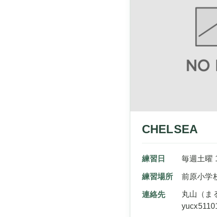
CHELSEA
練習日
毎週土曜 16
練習場所
前原小学
丸山（ま
連絡先
yucx5110