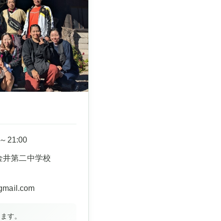
～21:00
金井第二中学校
gmail.com
きます。