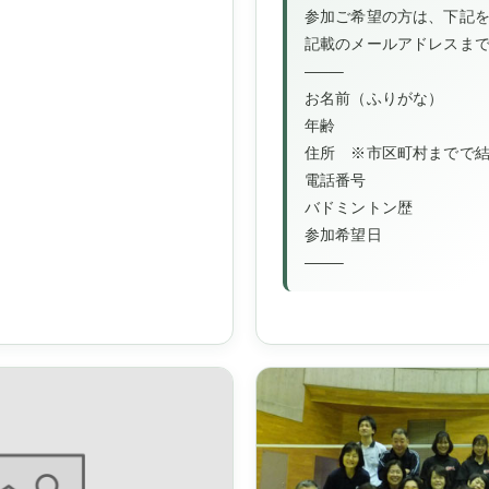
参加ご希望の方は、下記
記載のメールアドレスま
——–
お名前（ふりがな）
年齢
住所 ※市区町村までで
電話番号
バドミントン歴
参加希望日
——–