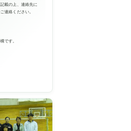
を記載の上、連絡先に
でご連絡ください。
結構です。