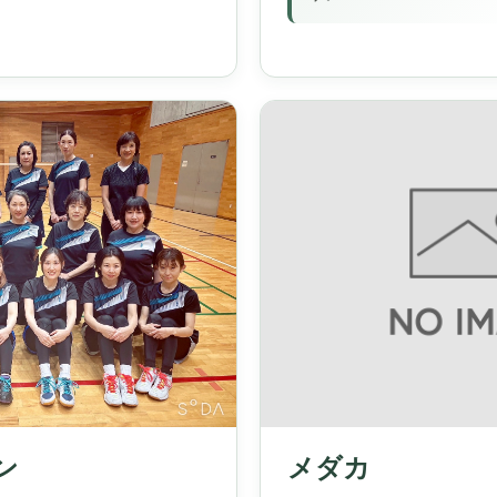
メダカ
ン