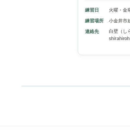
練習日
火曜・金曜 
練習場所
小金井市
白壁（し
連絡先
shirahiro