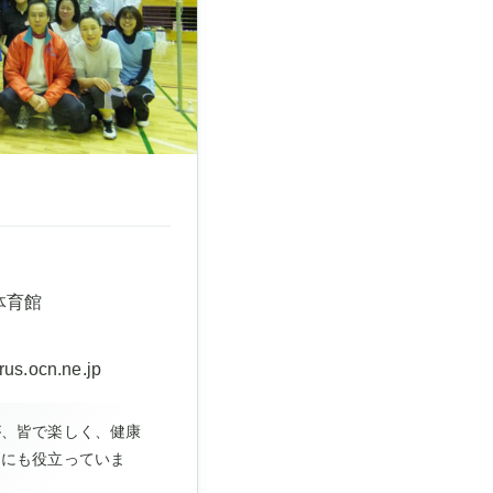
体育館
）
us.ocn.ne.jp
が、皆で楽しく、健康
消にも役立っていま