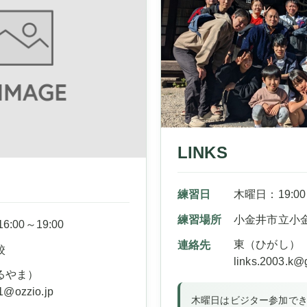
LINKS
練習日
木曜日：19:00
練習場所
小金井市立小
:00～19:00
東（ひがし）
連絡先
校
links.2003.k@
るやま）
1@ozzio.jp
木曜日はビジター参加で