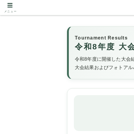
メニュー
Tournament Results
令和8年度 大
令和8年度に開催した大会
大会結果およびフォトアル