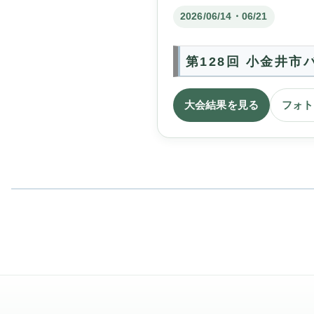
2026/06/14・06/21
第128回 小金井
大会結果を見る
フォト